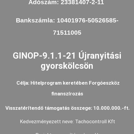
Adószám: 23381407-2-11
Bankszámla: 10401976-50526585-
71511005
GINOP-9.1.1-21 Újranyitási
gyorskölcsön
Célja: Hitelprogram keretében Forgóeszköz
finanszírozás
Visszatérítendő támogatás összege: 10.000.000.-ft.
Kedvezményezett neve: Tachocontroll Kft