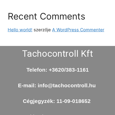
Recent Comments
Hello world!
szerzője
A WordPress Commenter
Tachocontroll Kft
Telefon:
+3620/383-1161
E-mail:
info@tachocontroll.hu
Cégjegyzék: 11-09-018652