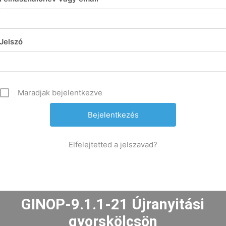
Jelszó
Maradjak bejelentkezve
Elfelejtetted a jelszavad?
GINOP-9.1.1-21 Újranyitási
gyorskölcsön