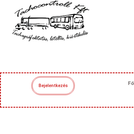
Fő
Bejelentkezés