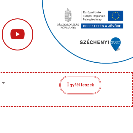
Ügyfél leszek